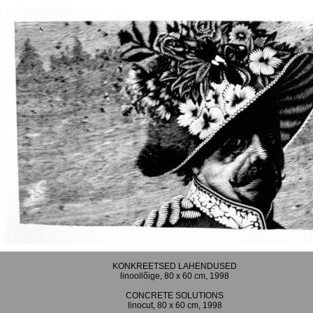
KONKREETSED LAHENDUSED
linoollõige, 80 x 60 cm, 1998
CONCRETE SOLUTIONS
linocut, 80 x 60 cm, 1998