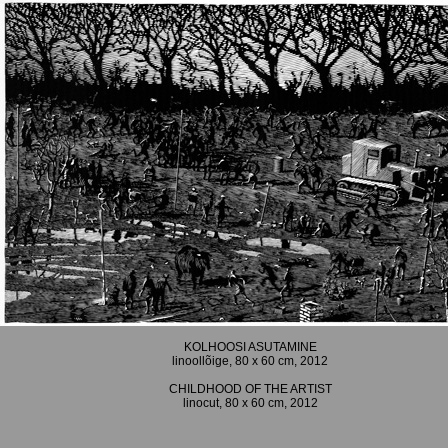
KOLHOOSI ASUTAMINE
linoollõige, 80 x 60 cm, 2012
CHILDHOOD OF THE ARTIST
linocut, 80 x 60 cm, 2012